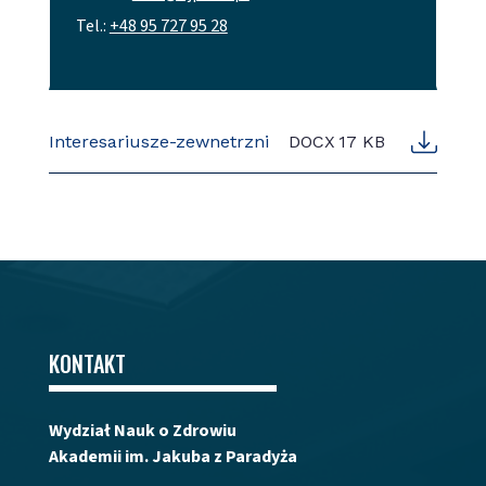
Tel.:
+48 95 727 95 28
Interesariusze-zewnetrzni
DOCX
17 KB
KONTAKT
Wydział Nauk o Zdrowiu
Akademii im. Jakuba z Paradyża