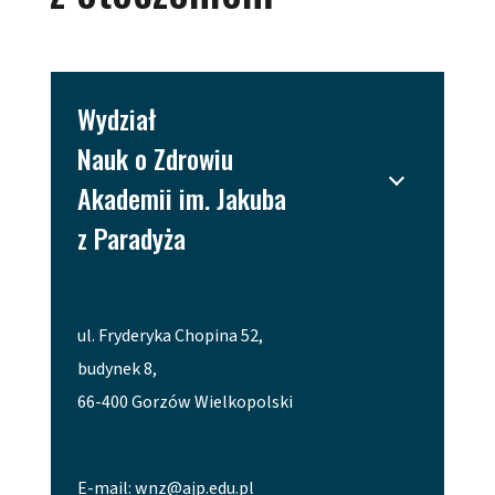
Wydział
Nauk o Zdrowiu
Akademii im. Jakuba
z Paradyża
ul. Fryderyka Chopina 52,
budynek 8,
66-400 Gorzów Wielkopolski
E-mail:
wnz@ajp.edu.pl